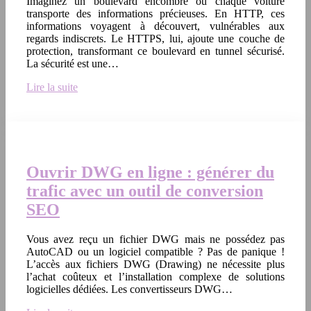
Imaginez un boulevard encombré où chaque voiture
transporte des informations précieuses. En HTTP, ces
informations voyagent à découvert, vulnérables aux
regards indiscrets. Le HTTPS, lui, ajoute une couche de
protection, transformant ce boulevard en tunnel sécurisé.
La sécurité est une…
Lire la suite
Ouvrir DWG en ligne : générer du
trafic avec un outil de conversion
SEO
Vous avez reçu un fichier DWG mais ne possédez pas
AutoCAD ou un logiciel compatible ? Pas de panique !
L’accès aux fichiers DWG (Drawing) ne nécessite plus
l’achat coûteux et l’installation complexe de solutions
logicielles dédiées. Les convertisseurs DWG…